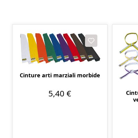
Cinture arti marziali morbide
5,40 €
Cint
v