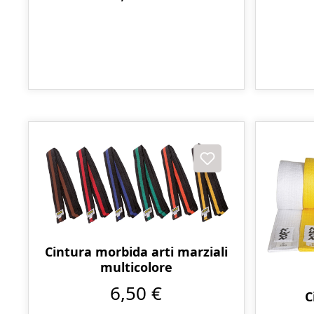
Cintura morbida arti marziali
multicolore
6,50 €
C