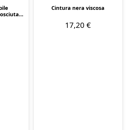
bile
Cintura nera viscosa
nosciuta
17,20 €