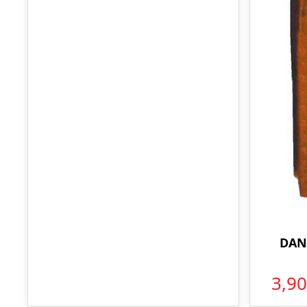
DAN
3,9