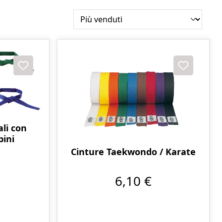
ali con
bini
Cinture Taekwondo / Karate
6,10 €