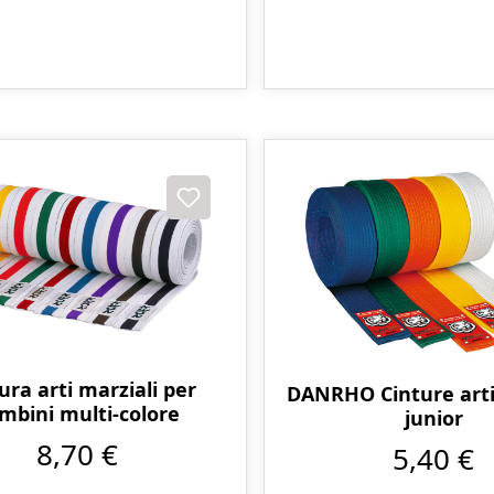
ura arti marziali per
DANRHO Cinture arti
mbini multi-colore
junior
8,70 €
5,40 €