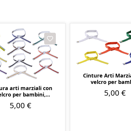
Cinture Arti Marzi
velcro per bam
ura arti marziali con
5,00 €
elcro per bambini,
multicolore
5,00 €