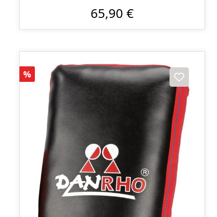
65,90 €
Sconto
%