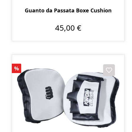
Guanto da Passata Boxe Cushion
45,00 €
Sconto
%