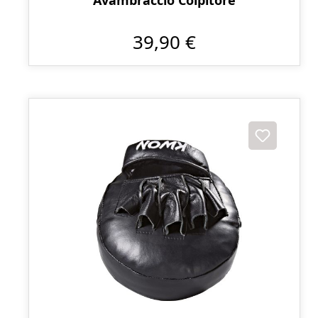
Avambraccio Colpitore
39,90 €