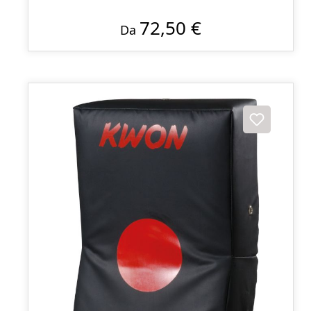
72,50 €
Da