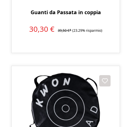
Guanti da Passata in coppia
30,30 €
39,50 €*
(23.29% risparmio)