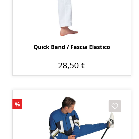
Quick Band / Fascia Elastico
28,50 €
Sconto
%