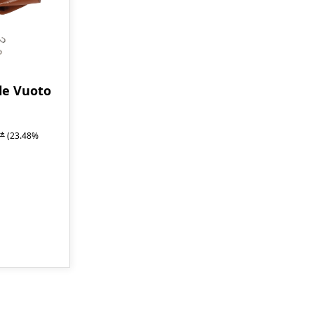
le Vuoto
€*
(23.48%