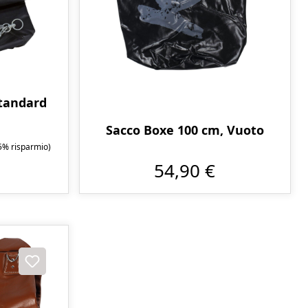
tandard
Sacco Boxe 100 cm, Vuoto
5% risparmio)
54,90 €