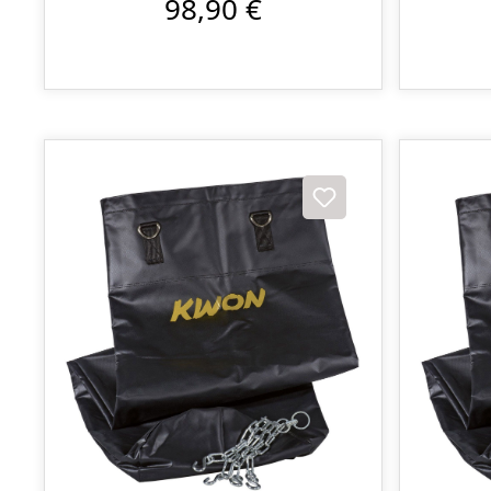
98,90 €