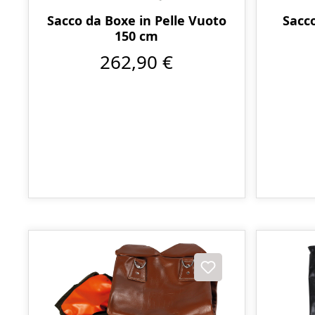
Sacco da Boxe in Pelle Vuoto
Sacc
150 cm
262,90 €