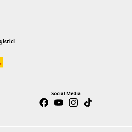
istici
Social Media