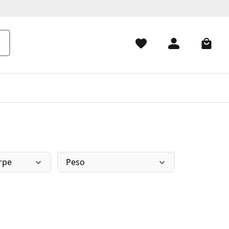
rpe
Peso