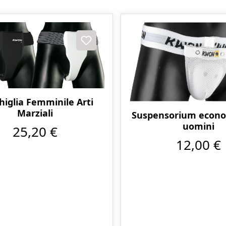
higlia Femminile Arti
Marziali
Suspensorium econo
uomini
25,20 €
12,00 €