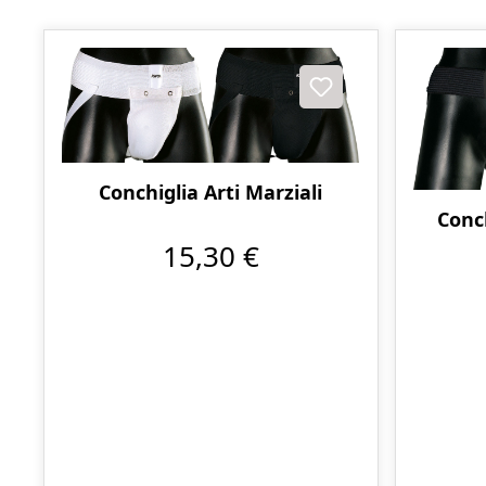
Conchiglia Arti Marziali
Conc
15,30 €