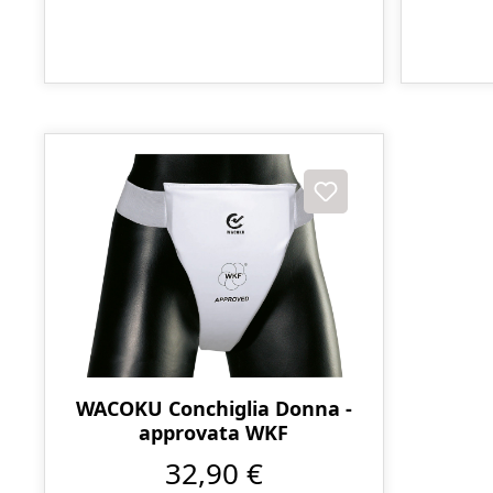
WACOKU Conchiglia Donna -
approvata WKF
32,90 €