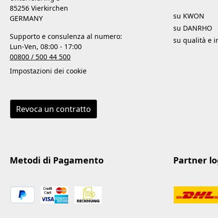
85256 Vierkirchen
su KWON
GERMANY
su DANRHO
Supporto e consulenza al numero:
su qualità e 
Lun-Ven, 08:00 - 17:00
00800 / 500 44 500
Impostazioni dei cookie
Revoca un contratto
Metodi di Pagamento
Partner log