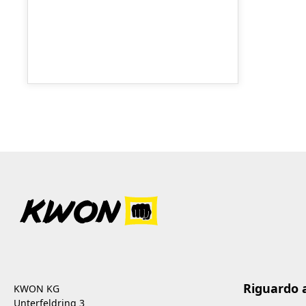
Riguardo 
KWON KG
Unterfeldring 3