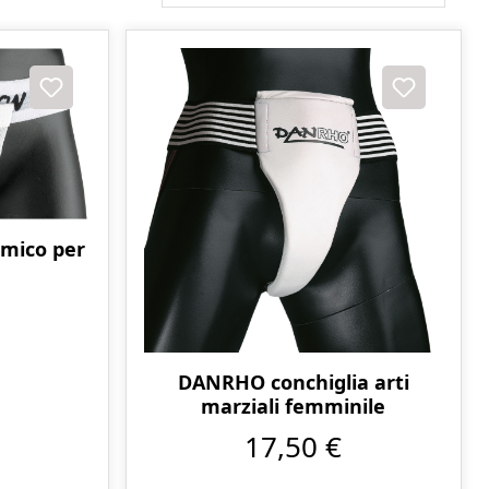
mico per
DANRHO conchiglia arti
marziali femminile
17,50 €