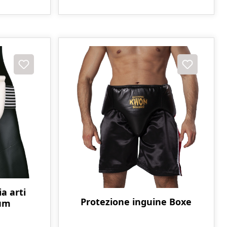
a arti
Protezione inguine Boxe
ium