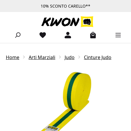
10% SCONTO CARELLO**
Passa al contenuto principale
Home
Arti Marziali
Judo
Cinture Judo
Salta la galleria di immagini